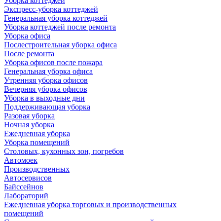
Уборка коттеджей
Экспресс-уборка коттеджей
Генеральная уборка коттеджей
Уборка коттеджей после ремонта
Уборка офиса
Послестроительная уборка офиса
После ремонта
Уборка офисов после пожара
Генеральная уборка офиса
Утренняя уборка офисов
Вечерняя уборка офисов
Уборка в выходные дни
Поддерживающая уборка
Разовая уборка
Ночная уборка
Ежедневная уборка
Уборка помещений
Столовых, кухонных зон, погребов
Автомоек
Производственных
Автосервисов
Байссейнов
Лабораторий
Ежедневная уборка торговых и производственных
помещений