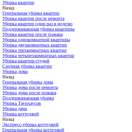
Уборка квартир
Назад
Генеральная уборка квартир
Уборка квартир после ремонта
Уборка квартир один раз в неделю
Поддерживающая уборка квартиры
Уборка квартир после пожара
Уборка однокомнатной квартиры
Уборка двухкомнатных квартир
Уборка трехкомнатных квартир
Уборка четырехкомнатных квартир
Уборка квартир-студий
Срочная уборка квартир
Уборка дома
Назад
Генеральная уборка дома
Уборка дома после ремонта
Уборка дома после пожара
Поддерживающая уборка
Уборка Таунхаусов
Уборка дачи
Уборка коттеджей
Назад
Экспресс-уборка коттеджей
Генеральная уборка коттеджей