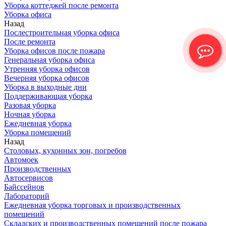
Уборка коттеджей после ремонта
Уборка офиса
Назад
Послестроительная уборка офиса
После ремонта
Уборка офисов после пожара
Генеральная уборка офиса
Утренняя уборка офисов
Вечерняя уборка офисов
Уборка в выходные дни
Поддерживающая уборка
Разовая уборка
Ночная уборка
Ежедневная уборка
Уборка помещений
Назад
Столовых, кухонных зон, погребов
Автомоек
Производственных
Автосервисов
Байссейнов
Лабораторий
Ежедневная уборка торговых и производственных
помещений
Складских и производственных помещений после пожара