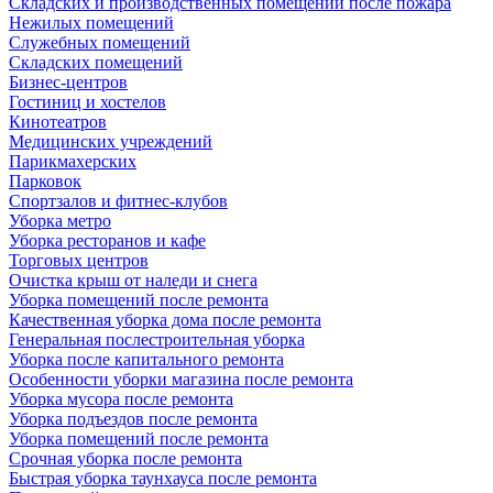
Складских и производственных помещений после пожара
Нежилых помещений
Служебных помещений
Складских помещений
Бизнес-центров
Гостиниц и хостелов
Кинотеатров
Медицинских учреждений
Парикмахерских
Парковок
Спортзалов и фитнес-клубов
Уборка метро
Уборка ресторанов и кафе
Торговых центров
Очистка крыш от наледи и снега
Уборка помещений после ремонта
Качественная уборка дома после ремонта
Генеральная послестроительная уборка
Уборка после капитального ремонта
Особенности уборки магазина после ремонта
Уборка мусора после ремонта
Уборка подъездов после ремонта
Уборка помещений после ремонта
Срочная уборка после ремонта
Быстрая уборка таунхауса после ремонта