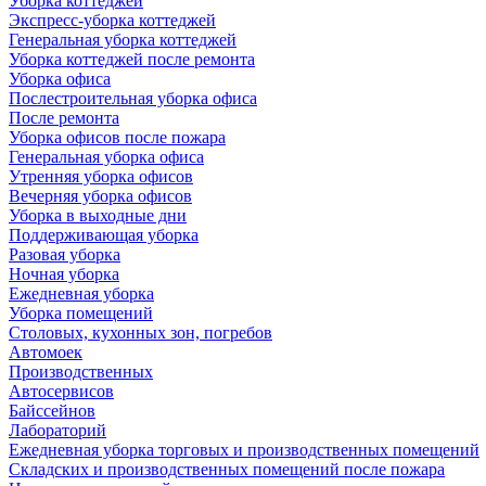
Уборка коттеджей
Экспресс-уборка коттеджей
Генеральная уборка коттеджей
Уборка коттеджей после ремонта
Уборка офиса
Послестроительная уборка офиса
После ремонта
Уборка офисов после пожара
Генеральная уборка офиса
Утренняя уборка офисов
Вечерняя уборка офисов
Уборка в выходные дни
Поддерживающая уборка
Разовая уборка
Ночная уборка
Ежедневная уборка
Уборка помещений
Столовых, кухонных зон, погребов
Автомоек
Производственных
Автосервисов
Байссейнов
Лабораторий
Ежедневная уборка торговых и производственных помещений
Складских и производственных помещений после пожара