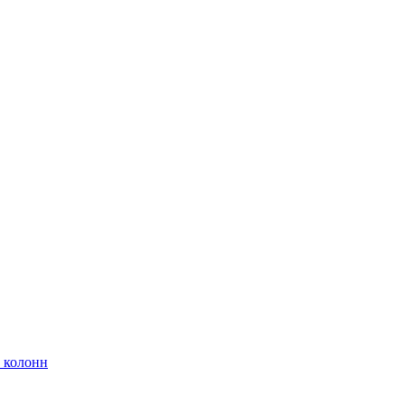
 колонн