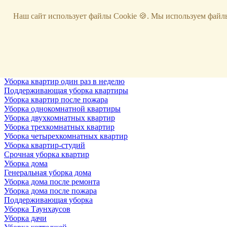
Услуги
Наш сайт использует файлы Cookie 🍪. Мы используем файлы
Уборка
Территории
Уборка снега
ВИП-уборка
Уборка квартир
Генеральная уборка квартир
Уборка квартир после ремонта
Уборка квартир один раз в неделю
Поддерживающая уборка квартиры
Уборка квартир после пожара
Уборка однокомнатной квартиры
Уборка двухкомнатных квартир
Уборка трехкомнатных квартир
Уборка четырехкомнатных квартир
Уборка квартир-студий
Срочная уборка квартир
Уборка дома
Генеральная уборка дома
Уборка дома после ремонта
Уборка дома после пожара
Поддерживающая уборка
Уборка Таунхаусов
Уборка дачи