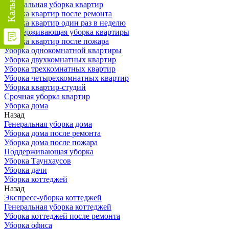
Генеральная уборка квартир
Уборка квартир после ремонта
Уборка квартир один раз в неделю
Поддерживающая уборка квартиры
Уборка квартир после пожара
Уборка однокомнатной квартиры
Уборка двухкомнатных квартир
Уборка трехкомнатных квартир
Уборка четырехкомнатных квартир
Уборка квартир-студий
Срочная уборка квартир
Уборка дома
Назад
Генеральная уборка дома
Уборка дома после ремонта
Уборка дома после пожара
Поддерживающая уборка
Уборка Таунхаусов
Уборка дачи
Уборка коттеджей
Назад
Экспресс-уборка коттеджей
Генеральная уборка коттеджей
Уборка коттеджей после ремонта
Уборка офиса