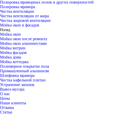
Полировка мраморных полов и других поверхностей
Полировка мрамора
Чистка вентиляции
Чистка вентиляции от жира
Чистка жировой вентиляции
Мойка окон и фасадов
Назад
Мойка окон
Мойка окон после ремонта
Мойка окон альпинистами
Мойка витрин
Мойка фасадов
Мойка дома
Мойка коттеджа
Полимерное покрытие пола
Промышленный альпинизм
Шлифовка мрамора
Чистка кафельной плитки
Устранение запахов
Вывоз мусора
О нас
Цены
Наши клиенты
Отзывы
Статьи