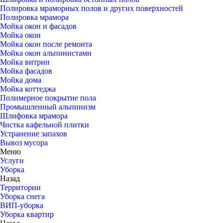
Полировка мраморных полов и других поверхностей
Полировка мрамора
Мойка окон и фасадов
Мойка окон
Мойка окон после ремонта
Мойка окон альпинистами
Мойка витрин
Мойка фасадов
Мойка дома
Мойка коттеджа
Полимерное покрытие пола
Промышленный альпинизм
Шлифовка мрамора
Чистка кафельной плитки
Устранение запахов
Вывоз мусора
Меню
Услуги
Уборка
Назад
Территории
Уборка снега
ВИП-уборка
Уборка квартир