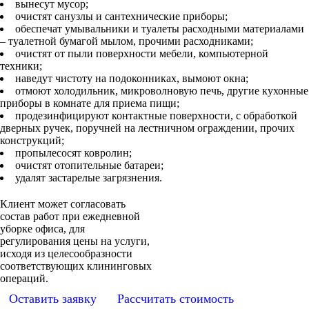
вынесут мусор;
очистят санузлы и сантехнические приборы;
обеспечат умывальники и туалеты расходными материалами
– туалетной бумагой мылом, прочими расходниками;
очистят от пыли поверхности мебели, компьютерной
техники;
наведут чистоту на подоконниках, вымоют окна;
отмоют холодильник, микроволновую печь, другие кухонные
приборы в комнате для приема пищи;
продезинфицируют контактные поверхности, с обработкой
дверных ручек, поручней на лестничном ограждении, прочих
конструкций;
пропылесосят ковролин;
очистят отопительные батареи;
удалят застарелые загрязнения.
Клиент может согласовать
состав работ при ежедневной
уборке офиса, для
регулирования цены на услуги,
исходя из целесообразности
соответствующих клининговых
операций.
Оставить заявку
Рассчитать стоимость