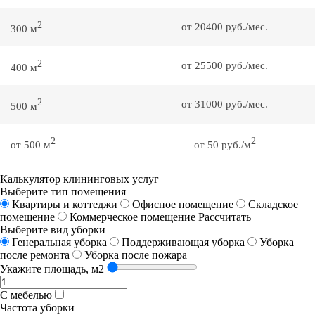
2
от 20400 руб./мес.
300 м
2
от 25500 руб./мес.
400 м
2
от 31000 руб./мес.
500 м
2
2
от 500 м
от 50 руб./м
Калькулятор клининговых услуг
Выберите тип помещения
Квартиры и коттеджи
Офисное помещение
Складское
помещение
Коммерческое помещение
Рассчитать
Выберите вид уборки
Генеральная уборка
Поддерживающая уборка
Уборка
после ремонта
Уборка после пожара
Укажите площадь, м2
С мебелью
Частота уборки