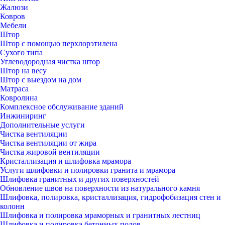
Жалюзи
Ковров
Мебели
Штор
Штор с помощью перхлорэтилена
Сухого типа
Углеводородная чистка штор
Штор на весу
Штор с выездом на дом
Матраса
Ковролина
Комплексное обслуживание зданий
Инжиниринг
Дополнительные услуги
Чистка вентиляции
Чистка вентиляции от жира
Чистка жировой вентиляции
Кристаллизация и шлифовка мрамора
Услуги шлифовки и полировки гранита и мрамора
Шлифовка гранитных и других поверхностей
Обновление швов на поверхности из натурального камня
Шлифовка, полировка, кристаллизация, гидрофобизация стен и
колонн
Шлифовка и полировка мраморных и гранитных лестниц
Шлифовка и полировка бетонных полов