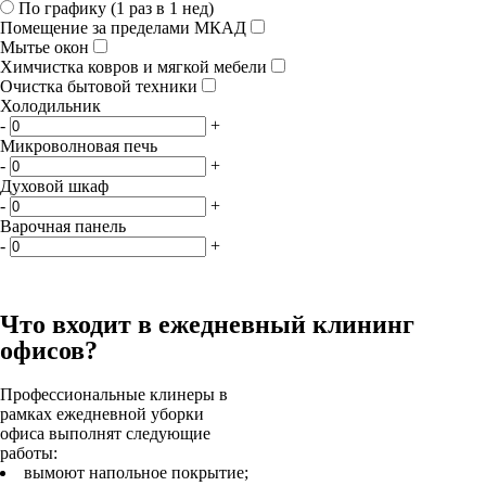
По графику (1 раз в 1 нед)
Помещение за пределами МКАД
Мытье окон
Химчистка ковров и мягкой мебели
Очистка бытовой техники
Холодильник
-
+
Микроволновая печь
-
+
Духовой шкаф
-
+
Варочная панель
-
+
Что входит в ежедневный клининг
офисов?
Профессиональные клинеры в
рамках ежедневной уборки
офиса выполнят следующие
работы:
вымоют напольное покрытие;