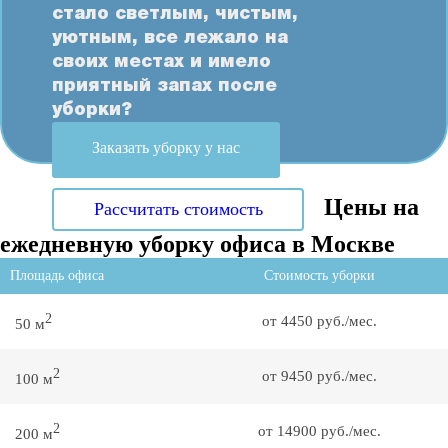
стало светлым, чистым,
уютным, все лежало на
своих местах и имело
приятный запах после
уборки?
Заказать уборку у нас
Цены на
Рассчитать стоимость
ежедневную уборку офиса в Москве
Площадь офиса
Стоимость уборки
2
от 4450 руб./мес.
50 м
2
от 9450 руб./мес.
100 м
2
от 14900 руб./мес.
200 м