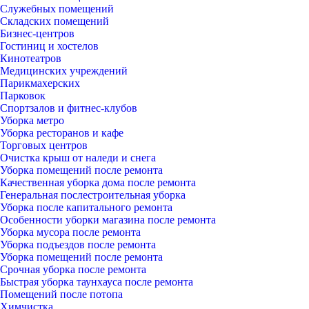
Служебных помещений
Складских помещений
Бизнес-центров
Гостиниц и хостелов
Кинотеатров
Медицинских учреждений
Парикмахерских
Парковок
Спортзалов и фитнес-клубов
Уборка метро
Уборка ресторанов и кафе
Торговых центров
Очистка крыш от наледи и снега
Уборка помещений после ремонта
Качественная уборка дома после ремонта
Генеральная послестроительная уборка
Уборка после капитального ремонта
Особенности уборки магазина после ремонта
Уборка мусора после ремонта
Уборка подъездов после ремонта
Уборка помещений после ремонта
Срочная уборка после ремонта
Быстрая уборка таунхауса после ремонта
Помещений после потопа
Химчистка