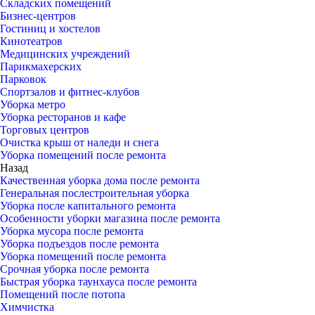
Складских помещений
Бизнес-центров
Гостиниц и хостелов
Кинотеатров
Медицинских учреждений
Парикмахерских
Парковок
Спортзалов и фитнес-клубов
Уборка метро
Уборка ресторанов и кафе
Торговых центров
Очистка крыш от наледи и снега
Уборка помещений после ремонта
Назад
Качественная уборка дома после ремонта
Генеральная послестроительная уборка
Уборка после капитального ремонта
Особенности уборки магазина после ремонта
Уборка мусора после ремонта
Уборка подъездов после ремонта
Уборка помещений после ремонта
Срочная уборка после ремонта
Быстрая уборка таунхауса после ремонта
Помещений после потопа
Химчистка