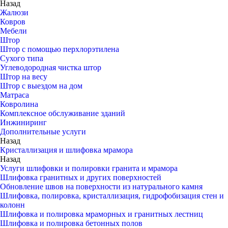
Назад
Жалюзи
Ковров
Мебели
Штор
Штор с помощью перхлорэтилена
Сухого типа
Углеводородная чистка штор
Штор на весу
Штор с выездом на дом
Матраса
Ковролина
Комплексное обслуживание зданий
Инжиниринг
Дополнительные услуги
Назад
Кристаллизация и шлифовка мрамора
Назад
Услуги шлифовки и полировки гранита и мрамора
Шлифовка гранитных и других поверхностей
Обновление швов на поверхности из натурального камня
Шлифовка, полировка, кристаллизация, гидрофобизация стен и
колонн
Шлифовка и полировка мраморных и гранитных лестниц
Шлифовка и полировка бетонных полов