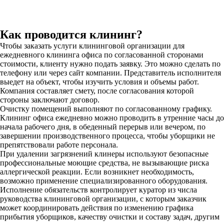
Как проводится клининг?
Чтобы заказать услуги клининговой организации для
ежедневного клининга офиса по согласованной сторонами
стоимости, клиенту нужно подать заявку. Это можно сделать по
телефону или через сайт компании. Представитель исполнителя
выедет на объект, чтобы изучить условия и объемы работ.
Компания составляет смету, после согласования которой
стороны заключают договор.
Очистку помещений выполняют по согласованному графику.
Клининг офиса ежедневно можно проводить в утренние часы до
начала рабочего дня, в обеденный перерыв или вечером, по
завершении производственного процесса, чтобы уборщики не
препятствовали работе персонала.
При удалении загрязнений клинеры используют безопасные
профессиональные моющие средства, не вызывающие риска
аллергической реакции. Если возникнет необходимость,
возможно применение специализированного оборудования.
Исполнение обязательств контролирует куратор из числа
руководства клининговой организации, с которым заказчик
может координировать действия по изменению графика
прибытия уборщиков, качеству очистки и составу задач, другим