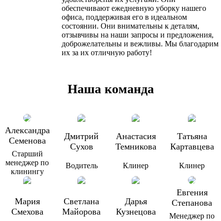
обеспечивают ежедневную уборку нашего
офиса, поддерживая его в идеальном
состоянии. Они внимательны к деталям,
отзывчивы на наши запросы и предложения,
доброжелательны и вежливы. Мы благодарим
их за их отличную работу!
Наша команда
Александра
Дмитрий
Анастасия
Татьяна
Семенова
Сухов
Темникова
Картавцева
Старший
менеджер по
Водитель
Клинер
Клинер
клинингу
Евгения
Мария
Светлана
Дарья
Степанова
Смехова
Майорова
Кузнецова
Менеджер по