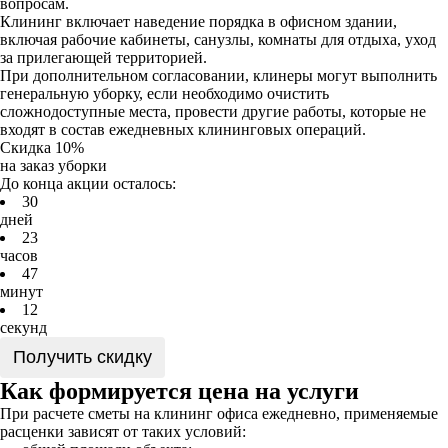
вопросам.
Клининг включает наведение порядка в офисном здании,
включая рабочие кабинеты, санузлы, комнаты для отдыха, уход
за прилегающей территорией.
При дополнительном согласовании, клинеры могут выполнить
генеральную уборку, если необходимо очистить
сложнодоступные места, провести другие работы, которые не
входят в состав ежедневных клининговых операций.
Скидка 10%
на заказ уборки
До конца акции осталось:
3
0
дней
2
3
часов
4
7
минут
1
2
секунд
Получить скидку
Как формируется цена на услуги
При расчете сметы на клининг офиса ежедневно, применяемые
расценки зависят от таких условий: