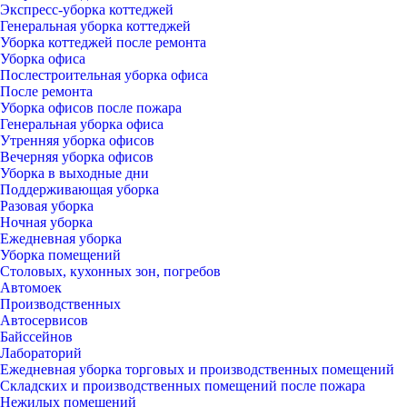
Экспресс-уборка коттеджей
Генеральная уборка коттеджей
Уборка коттеджей после ремонта
Уборка офиса
Послестроительная уборка офиса
После ремонта
Уборка офисов после пожара
Генеральная уборка офиса
Утренняя уборка офисов
Вечерняя уборка офисов
Уборка в выходные дни
Поддерживающая уборка
Разовая уборка
Ночная уборка
Ежедневная уборка
Уборка помещений
Столовых, кухонных зон, погребов
Автомоек
Производственных
Автосервисов
Байссейнов
Лабораторий
Ежедневная уборка торговых и производственных помещений
Складских и производственных помещений после пожара
Нежилых помещений