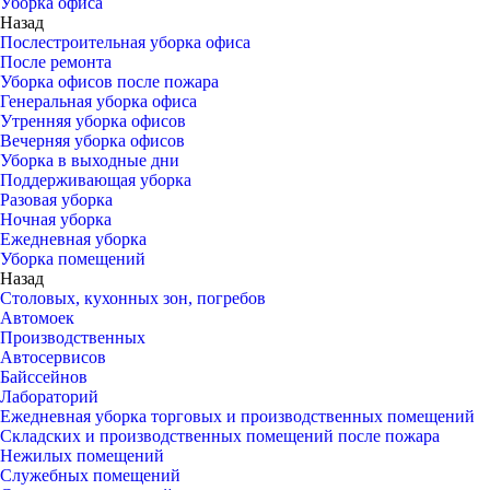
Уборка офиса
Назад
Послестроительная уборка офиса
После ремонта
Уборка офисов после пожара
Генеральная уборка офиса
Утренняя уборка офисов
Вечерняя уборка офисов
Уборка в выходные дни
Поддерживающая уборка
Разовая уборка
Ночная уборка
Ежедневная уборка
Уборка помещений
Назад
Столовых, кухонных зон, погребов
Автомоек
Производственных
Автосервисов
Байссейнов
Лабораторий
Ежедневная уборка торговых и производственных помещений
Складских и производственных помещений после пожара
Нежилых помещений
Служебных помещений