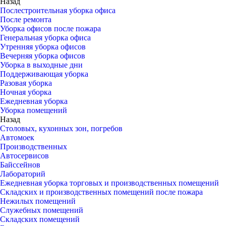
Назад
Послестроительная уборка офиса
После ремонта
Уборка офисов после пожара
Генеральная уборка офиса
Утренняя уборка офисов
Вечерняя уборка офисов
Уборка в выходные дни
Поддерживающая уборка
Разовая уборка
Ночная уборка
Ежедневная уборка
Уборка помещений
Назад
Столовых, кухонных зон, погребов
Автомоек
Производственных
Автосервисов
Байссейнов
Лабораторий
Ежедневная уборка торговых и производственных помещений
Складских и производственных помещений после пожара
Нежилых помещений
Служебных помещений
Складских помещений