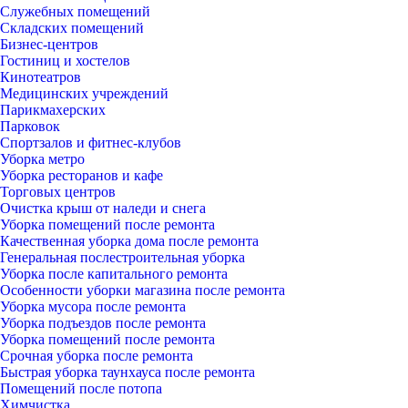
Служебных помещений
Складских помещений
Бизнес-центров
Гостиниц и хостелов
Кинотеатров
Медицинских учреждений
Парикмахерских
Парковок
Спортзалов и фитнес-клубов
Уборка метро
Уборка ресторанов и кафе
Торговых центров
Очистка крыш от наледи и снега
Уборка помещений после ремонта
Качественная уборка дома после ремонта
Генеральная послестроительная уборка
Уборка после капитального ремонта
Особенности уборки магазина после ремонта
Уборка мусора после ремонта
Уборка подъездов после ремонта
Уборка помещений после ремонта
Срочная уборка после ремонта
Быстрая уборка таунхауса после ремонта
Помещений после потопа
Химчистка