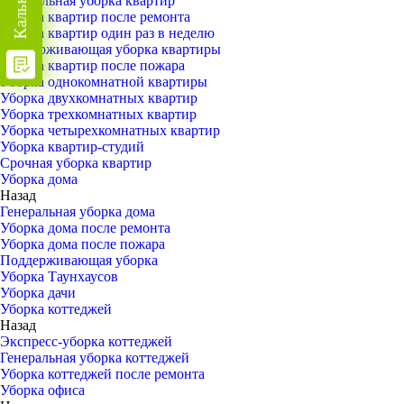
Генеральная уборка квартир
Уборка квартир после ремонта
Уборка квартир один раз в неделю
Поддерживающая уборка квартиры
Уборка квартир после пожара
Уборка однокомнатной квартиры
Уборка двухкомнатных квартир
Уборка трехкомнатных квартир
Уборка четырехкомнатных квартир
Уборка квартир-студий
Срочная уборка квартир
Уборка дома
Назад
Генеральная уборка дома
Уборка дома после ремонта
Уборка дома после пожара
Поддерживающая уборка
Уборка Таунхаусов
Уборка дачи
Уборка коттеджей
Назад
Экспресс-уборка коттеджей
Генеральная уборка коттеджей
Уборка коттеджей после ремонта
Уборка офиса