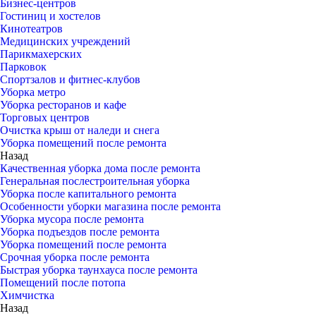
Бизнес-центров
Гостиниц и хостелов
Кинотеатров
Медицинских учреждений
Парикмахерских
Парковок
Спортзалов и фитнес-клубов
Уборка метро
Уборка ресторанов и кафе
Торговых центров
Очистка крыш от наледи и снега
Уборка помещений после ремонта
Назад
Качественная уборка дома после ремонта
Генеральная послестроительная уборка
Уборка после капитального ремонта
Особенности уборки магазина после ремонта
Уборка мусора после ремонта
Уборка подъездов после ремонта
Уборка помещений после ремонта
Срочная уборка после ремонта
Быстрая уборка таунхауса после ремонта
Помещений после потопа
Химчистка
Назад