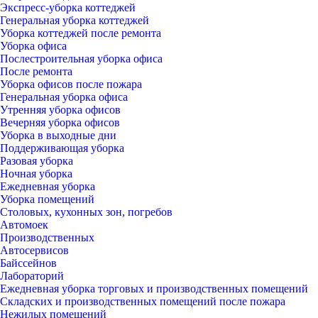
Экспресс-уборка коттеджей
Генеральная уборка коттеджей
Уборка коттеджей после ремонта
Уборка офиса
Послестроительная уборка офиса
После ремонта
Уборка офисов после пожара
Генеральная уборка офиса
Утренняя уборка офисов
Вечерняя уборка офисов
Уборка в выходные дни
Поддерживающая уборка
Разовая уборка
Ночная уборка
Ежедневная уборка
Уборка помещений
Столовых, кухонных зон, погребов
Автомоек
Производственных
Автосервисов
Байссейнов
Лабораторий
Ежедневная уборка торговых и производственных помещений
Складских и производственных помещений после пожара
Нежилых помещений