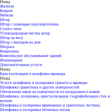
Назад
Жалюзи
Ковров
Мебели
Штор
Штор с помощью перхлорэтилена
Сухого типа
Углеводородная чистка штор
Штор на весу
Штор с выездом на дом
Матраса
Ковролина
Комплексное обслуживание зданий
Инжиниринг
Дополнительные услуги
Назад
Кристаллизация и шлифовка мрамора
Назад
Услуги шлифовки и полировки гранита и мрамора
Шлифовка гранитных и других поверхностей
Обновление швов на поверхности из натурального камня
Шлифовка, полировка, кристаллизация, гидрофобизация стен и
колонн
Шлифовка и полировка мраморных и гранитных лестниц
Шлифовка и полировка бетонных полов