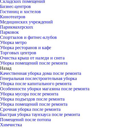
Складских помещений
Бизнес-центров
Гостиниц и хостелов
Кинотеатров
Медицинских учреждений
Парикмахерских
Парковок
Спортзалов и фитнес-клубов
Уборка метро
Уборка ресторанов и кафе
Торговых центров
Очистка крыш от наледи и снега
Уборка помещений после ремонта
Назад
Качественная уборка дома после ремонта
Генеральная послестроительная уборка
Уборка после капитального ремонта
Особенности уборки магазина после ремонта
Уборка мусора после ремонта
Уборка подъездов после ремонта
Уборка помещений после ремонта
Срочная уборка после ремонта
Быстрая уборка таунхауса после ремонта
Помещений после потопа
Химчистка