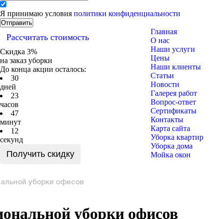
Я принимаю условия
политики конфиденциальности
Отправить
Главная
Рассчитать стоимость
О нас
Наши услуги
Скидка 3%
Цены
на заказ уборки
Наши клиенты
До конца акции осталось:
Статьи
3
0
Новости
дней
Галерея работ
2
3
Вопрос-ответ
часов
Сертификаты
4
7
Контакты
минут
Карта сайта
1
2
Уборка квартир
секунд
Уборка дома
Получить скидку
Мойка окон
альной уборки офисов
ональной уборки офисов