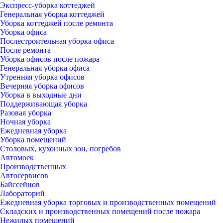
Экспресс-уборка коттеджей
Генеральная уборка коттеджей
Уборка коттеджей после ремонта
Уборка офиса
Послестроительная уборка офиса
После ремонта
Уборка офисов после пожара
Генеральная уборка офиса
Утренняя уборка офисов
Вечерняя уборка офисов
Уборка в выходные дни
Поддерживающая уборка
Разовая уборка
Ночная уборка
Ежедневная уборка
Уборка помещений
Столовых, кухонных зон, погребов
Автомоек
Производственных
Автосервисов
Байссейнов
Лабораторий
Ежедневная уборка торговых и производственных помещений
Складских и производственных помещений после пожара
Нежилых помещений