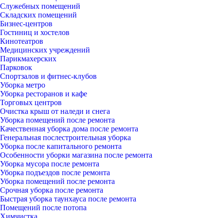
Служебных помещений
Складских помещений
Бизнес-центров
Гостиниц и хостелов
Кинотеатров
Медицинских учреждений
Парикмахерских
Парковок
Спортзалов и фитнес-клубов
Уборка метро
Уборка ресторанов и кафе
Торговых центров
Очистка крыш от наледи и снега
Уборка помещений после ремонта
Качественная уборка дома после ремонта
Генеральная послестроительная уборка
Уборка после капитального ремонта
Особенности уборки магазина после ремонта
Уборка мусора после ремонта
Уборка подъездов после ремонта
Уборка помещений после ремонта
Срочная уборка после ремонта
Быстрая уборка таунхауса после ремонта
Помещений после потопа
Химчистка