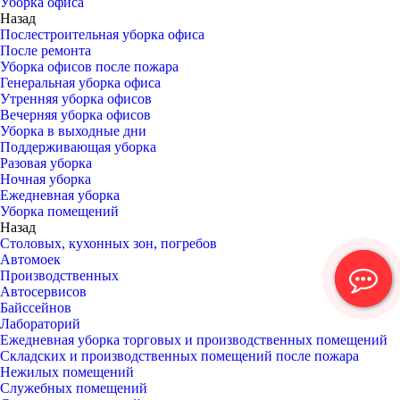
Уборка офиса
Назад
Послестроительная уборка офиса
После ремонта
Уборка офисов после пожара
Генеральная уборка офиса
Утренняя уборка офисов
Вечерняя уборка офисов
Уборка в выходные дни
Поддерживающая уборка
Разовая уборка
Ночная уборка
Ежедневная уборка
Уборка помещений
Назад
Столовых, кухонных зон, погребов
Автомоек
Производственных
Автосервисов
Байссейнов
Лабораторий
Ежедневная уборка торговых и производственных помещений
Складских и производственных помещений после пожара
Нежилых помещений
Служебных помещений