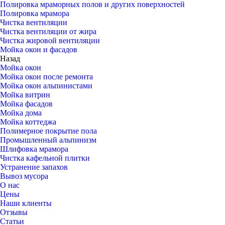
Полировка мраморных полов и других поверхностей
Полировка мрамора
Чистка вентиляции
Чистка вентиляции от жира
Чистка жировой вентиляции
Мойка окон и фасадов
Назад
Мойка окон
Мойка окон после ремонта
Мойка окон альпинистами
Мойка витрин
Мойка фасадов
Мойка дома
Мойка коттеджа
Полимерное покрытие пола
Промышленный альпинизм
Шлифовка мрамора
Чистка кафельной плитки
Устранение запахов
Вывоз мусора
О нас
Цены
Наши клиенты
Отзывы
Статьи