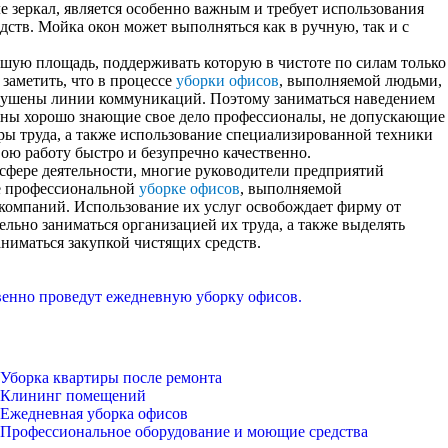
е зеркал, является особенно важным и требует использования
тв. Мойка окон может выполняться как в ручную, так и с
шую площадь, поддерживать которую в чистоте по силам только
заметить, что в процессе
уборки офисов
, выполняемой людьми,
рушены линии коммуникаций. Поэтому заниматься наведением
ны хорошо знающие свое дело профессионалы, не допускающие
ы труда, а также использование специализированной техники
ю работу быстро и безупречно качественно.
 сфере деятельности, многие руководители предприятий
ие профессиональной
уборке офисов
, выполняемой
омпаний. Использование их услуг освобождает фирму от
льно заниматься организацией их труда, а также выделять
ниматься закупкой чистящих средств.
енно проведут ежедневную уборку офисов.
Уборка квартиры после ремонта
Клининг помещений
Ежедневная уборка офисов
Профессиональное оборудование и моющие средства