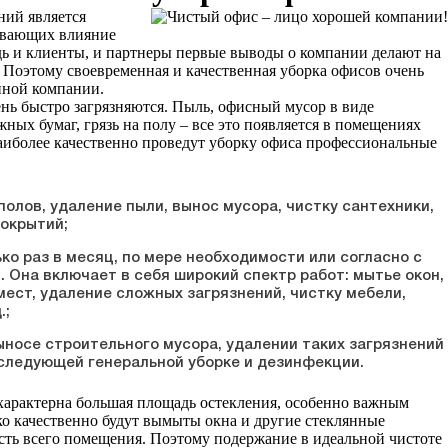
ий является
ывающих влияние
ь и клиенты, и партнеры первые выводы о компании делают на
 Поэтому своевременная и качественная уборка офисов очень
нной компании.
нь быстро загрязняются. Пыль, офисный мусор в виде
ых бумаг, грязь на полу – все это появляется в помещениях
Наиболее качественно проведут уборку офиса профессиональные
олов, удаление пыли, вынос мусора, чистку сантехники,
покрытий;
ко раз в месяц, по мере необходимости или согласно с
Она включает в себя широкий спектр работ: мытье окон,
ест, удаление сложных загрязнений, чистку мебели,
.;
носе строительного мусора, удалении таких загрязнений
последующей генеральной уборке и дезинфекции.
характерна большая площадь остекления, особенно важным
ько качественно будут вымыты окна и другие стеклянные
ость всего помещения. Поэтому подержание в идеальной чистоте