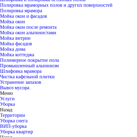
Полировка мраморных полов и других поверхностей
Полировка мрамора
Мойка окон и фасадов
Мойка окон
Мойка окон после ремонта
Мойка окон альпинистами
Мойка витрин
Мойка фасадов
Мойка дома
Мойка коттеджа
Полимерное покрытие пола
Промышленный альпинизм
Шлифовка мрамора
Чистка кафельной плитки
Устранение запахов
Вывоз мусора
Меню
Услуги
Уборка
Назад
Территории
Уборка снега
ВИП-уборка
Уборка квартир