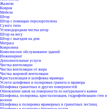
Жалюзи
Ковров
Мебели
Штор
Штор с помощью перхлорэтилена
Сухого типа
Углеводородная чистка штор
Штор на весу
Штор с выездом на дом
Матраса
Ковролина
Комплексное обслуживание зданий
Инжиниринг
Дополнительные услуги
Чистка вентиляции
Чистка вентиляции от жира
Чистка жировой вентиляции
Кристаллизация и шлифовка мрамора
Услуги шлифовки и полировки гранита и мрамора
Шлифовка гранитных и других поверхностей
Обновление швов на поверхности из натурального камня
Шлифовка, полировка, кристаллизация, гидрофобизация стен и
колонн
Шлифовка и полировка мраморных и гранитных лестниц
Шлифовка и полировка бетонных полов