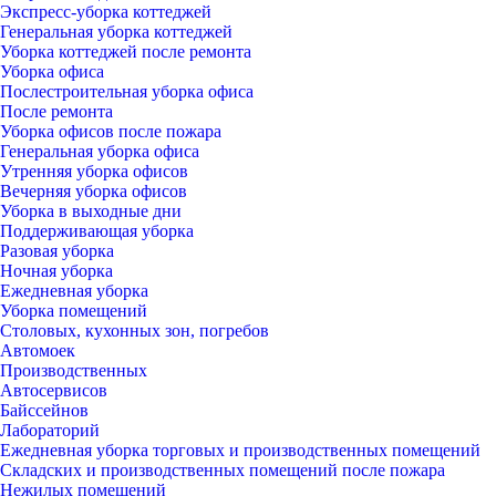
Экспресс-уборка коттеджей
Генеральная уборка коттеджей
Уборка коттеджей после ремонта
Уборка офиса
Послестроительная уборка офиса
После ремонта
Уборка офисов после пожара
Генеральная уборка офиса
Утренняя уборка офисов
Вечерняя уборка офисов
Уборка в выходные дни
Поддерживающая уборка
Разовая уборка
Ночная уборка
Ежедневная уборка
Уборка помещений
Столовых, кухонных зон, погребов
Автомоек
Производственных
Автосервисов
Байссейнов
Лабораторий
Ежедневная уборка торговых и производственных помещений
Складских и производственных помещений после пожара
Нежилых помещений