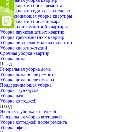
Генеральная уборка квартир
Уборка квартир после ремонта
Уборка квартир один раз в неделю
Поддерживающая уборка квартиры
Уборка квартир после пожара
Уборка однокомнатной квартиры
Уборка двухкомнатных квартир
Уборка трехкомнатных квартир
Уборка четырехкомнатных квартир
Уборка квартир-студий
Срочная уборка квартир
Уборка дома
Назад
Генеральная уборка дома
Уборка дома после ремонта
Уборка дома после пожара
Поддерживающая уборка
Уборка Таунхаусов
Уборка дачи
Уборка коттеджей
Назад
Экспресс-уборка коттеджей
Генеральная уборка коттеджей
Уборка коттеджей после ремонта
Уборка офиса