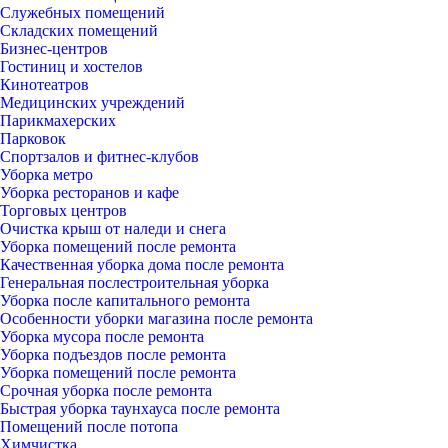
Служебных помещений
Складских помещений
Бизнес-центров
Гостиниц и хостелов
Кинотеатров
Медицинских учреждений
Парикмахерских
Парковок
Спортзалов и фитнес-клубов
Уборка метро
Уборка ресторанов и кафе
Торговых центров
Очистка крыш от наледи и снега
Уборка помещений после ремонта
Качественная уборка дома после ремонта
Генеральная послестроительная уборка
Уборка после капитального ремонта
Особенности уборки магазина после ремонта
Уборка мусора после ремонта
Уборка подъездов после ремонта
Уборка помещений после ремонта
Срочная уборка после ремонта
Быстрая уборка таунхауса после ремонта
Помещений после потопа
Химчистка