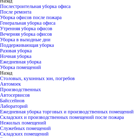
Назад
Послестроительная уборка офиса
После ремонта
Уборка офисов после пожара
Генеральная уборка офиса
Утренняя уборка офисов
Вечерняя уборка офисов
Уборка в выходные дни
Поддерживающая уборка
Разовая уборка
Ночная уборка
Ежедневная уборка
Уборка помещений
Назад
Столовых, кухонных зон, погребов
Автомоек
Производственных
Автосервисов
Байссейнов
Лабораторий
Ежедневная уборка торговых и производственных помещений
Складских и производственных помещений после пожара
Нежилых помещений
Служебных помещений
Складских помещений