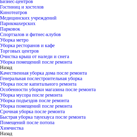
Бизнес-центров
Гостиниц и хостелов
Кинотеатров
Медицинских учреждений
Парикмахерских
Парковок
Спортзалов и фитнес-клубов
Уборка метро
Уборка ресторанов и кафе
Торговых центров
Очистка крыш от наледи и снега
Уборка помещений после ремонта
Назад
Качественная уборка дома после ремонта
Генеральная послестроительная уборка
Уборка после капитального ремонта
Особенности уборки магазина после ремонта
Уборка мусора после ремонта
Уборка подъездов после ремонта
Уборка помещений после ремонта
Срочная уборка после ремонта
Быстрая уборка таунхауса после ремонта
Помещений после потопа
Химчистка
Назад